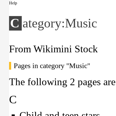
Help
Category:Music
From Wikimini Stock
Pages in category "Music"
The following 2 pages are i
C
Child and teen stars