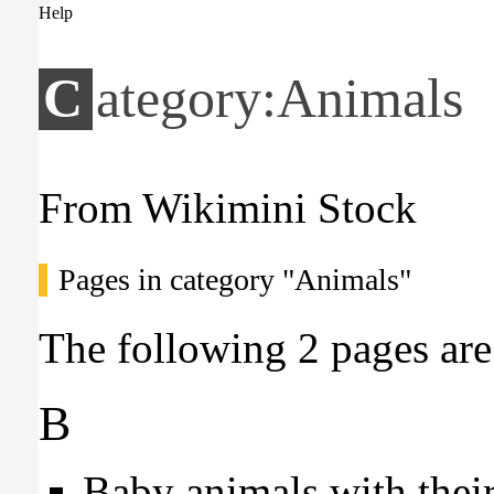
Help
Category:Animals
From Wikimini Stock
Pages in category "Animals"
The following 2 pages are i
B
Baby animals with thei